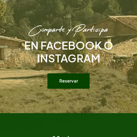
Comparte y Participa
EN FACEBOOK O
INSTAGRAM
Reservar