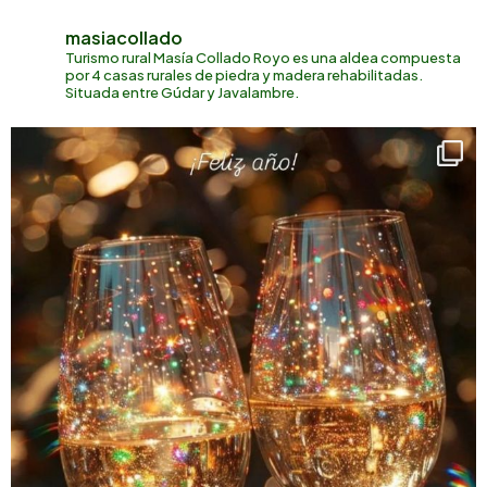
masiacollado
Turismo rural
Masía Collado Royo es una aldea compuesta
por 4 casas rurales de piedra y madera rehabilitadas.
Situada entre Gúdar y Javalambre.