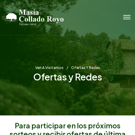
Ven A Visitarnos
Ofertas Y Redes
Ofertas y Redes
Para participar en los próximos
sorteos y recibir ofertas de última