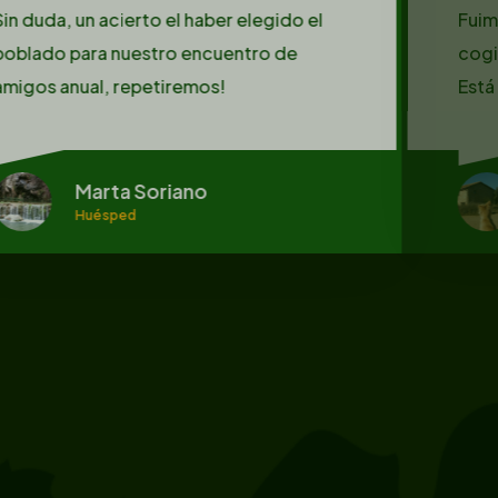
Fuimos dos parejas con tres niños y
cogimos la casa de dos habitaciones.
Está súper equipada no le falta detalle.
Sara Morán
Huésped