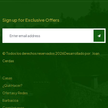
Sign up for Exclusive Offers
© Todos los derechos reservados
2026
Desarrollado por:
Joan
Cerdas
Casas
¿Qué Hacer?
Ofertas y Redes
Barbacoa
Contáctanos