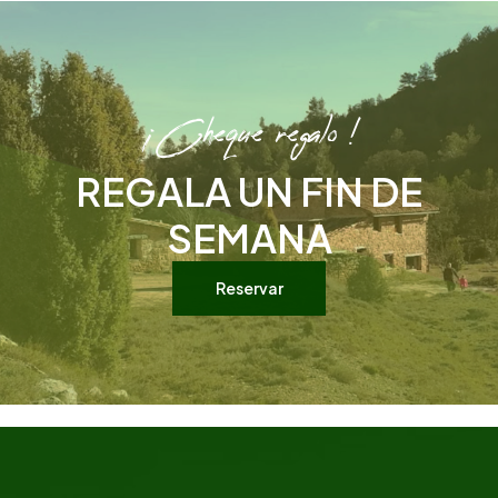
¡Cheque regalo !
REGALA UN FIN DE
SEMANA
Reservar
Reservar