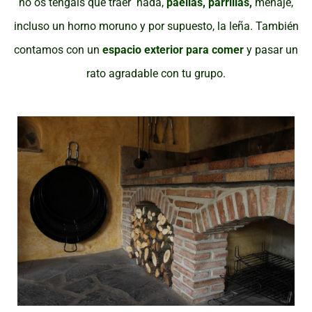
no os tengáis que traer nada,
paellas, parrillas,
menaje,
incluso un horno moruno y por supuesto, la leña. También
contamos con un
espacio exterior para comer
y pasar un
rato agradable con tu grupo.