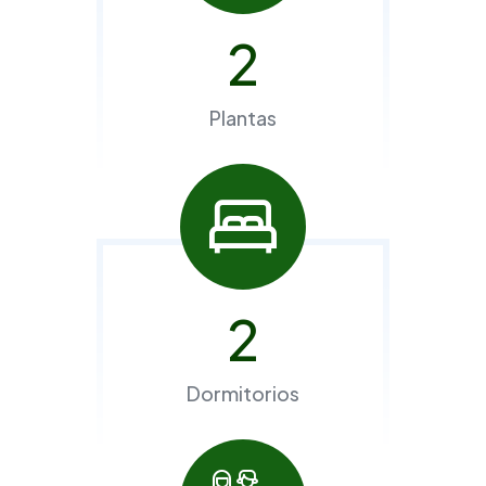
2
Plantas
2
Dormitorios