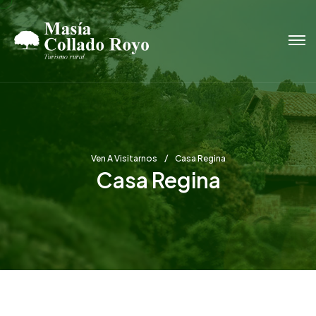
Ven A Visitarnos
Casa Regina
Casa Regina