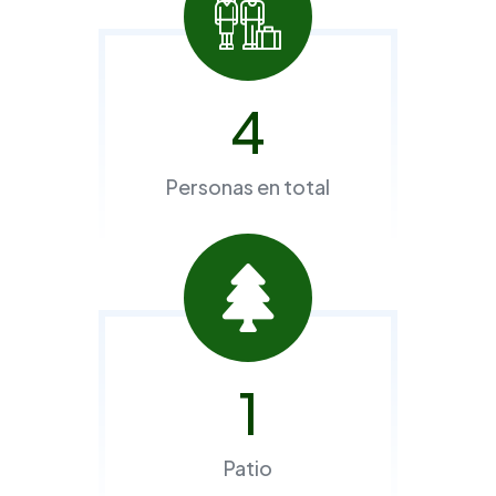
4
Personas en total
1
Patio